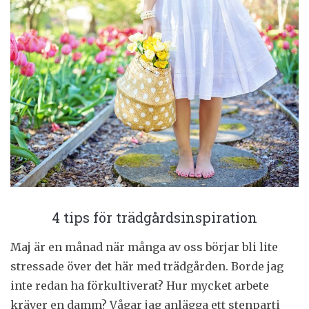
4 tips för trädgårdsinspiration
Maj är en månad när många av oss börjar bli lite
stressade över det här med trädgården. Borde jag
inte redan ha förkultiverat? Hur mycket arbete
kräver en damm? Vågar jag anlägga ett stenparti