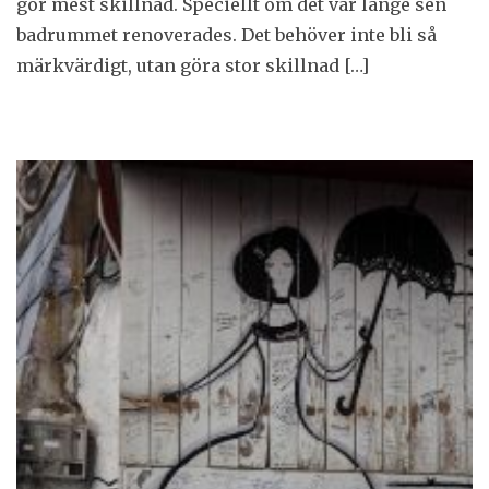
gör mest skillnad. Speciellt om det var länge sen
badrummet renoverades. Det behöver inte bli så
märkvärdigt, utan göra stor skillnad […]