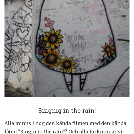
Singing in the rain!
Alla minns i nog den kända filmen med den kända
låten ”Singin in the rain”? Och alla förknippar vi