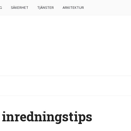
G
SÄKERHET
TJÄNSTER
ARKITEKTUR
 inredningstips