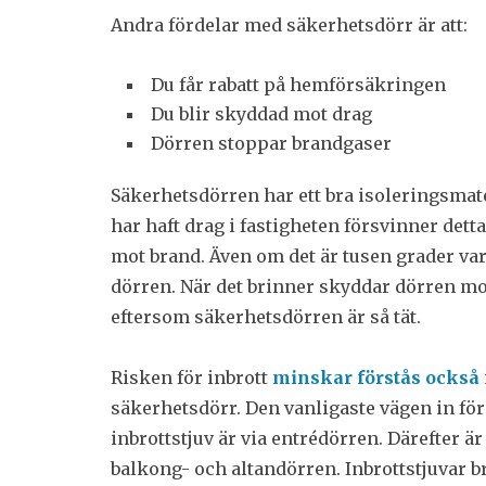
Andra fördelar med säkerhetsdörr är att:
Du får rabatt på hemförsäkringen
Du blir skyddad mot drag
Dörren stoppar brandgaser
Säkerhetsdörren har ett bra isoleringsmate
har haft drag i fastigheten försvinner de
mot brand. Även om det är tusen grader va
dörren. När det brinner skyddar dörren mot
eftersom säkerhetsdörren är så tät.
Risken för inbrott
minskar förstås också
säkerhetsdörr. Den vanligaste vägen in för
inbrottstjuv är via entrédörren. Därefter är
balkong- och altandörren. Inbrottstjuvar b