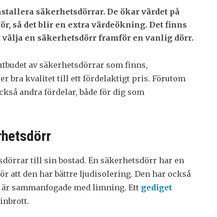
nstallera säkerhetsdörrar. De ökar värdet på
r, så det blir en extra värdeökning. Det finns
 välja en säkerhetsdörr framför en vanlig dörr.
a utbudet av säkerhetsdörrar som finns,
r bra kvalitet till ett fördelaktigt pris. Förutom
också andra fördelar, både för dig som
rhetsdörr
sdörrar till sin bostad. En säkerhetsdörr har en
ör att den har bättre ljudisolering. Den har också
a är sammanfogade med limning. Ett
gediget
inbrott.