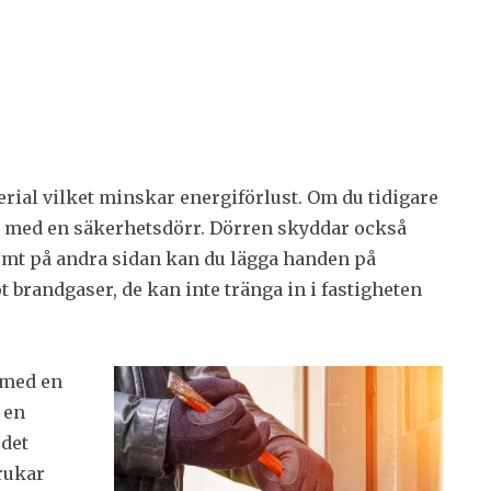
rial vilket minskar energiförlust. Om du tidigare
tta med en säkerhetsdörr. Dörren skyddar också
rmt på andra sidan kan du lägga handen på
 brandgaser, de kan inte tränga in i fastigheten
med en
 en
 det
rukar