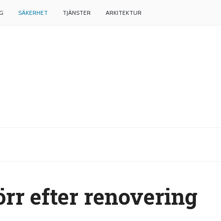
G
SÄKERHET
TJÄNSTER
ARKITEKTUR
rr efter renovering