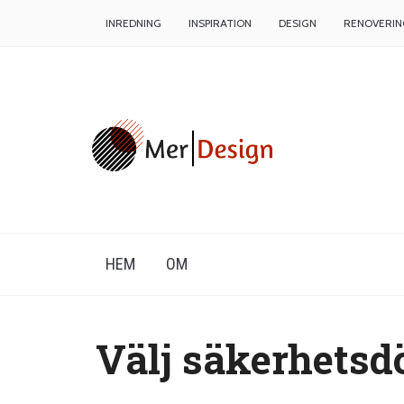
INREDNING
INSPIRATION
DESIGN
RENOVERIN
HEM
OM
Välj säkerhetsdö