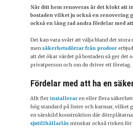
När ditt hem renoveras är det klokt att i
bostaden vilket ju också en renovering gö
också en lång rad andra fördelar med att
Det kan vara svårt att välja bland det stor
men
säkerhetsdörrar från prodoor
erbjude
att det ökar värdet på bostaden så ger det 
privatperson och om du driver ett företag.
Fördelar med att ha en säke
Allt fler
installerar
en eller flera säkerhet
hög standard på lister och karmar, vilket g
en särskild konstruktion där dörrplåtarn
sjutillhållarlås
minskar också risken för 