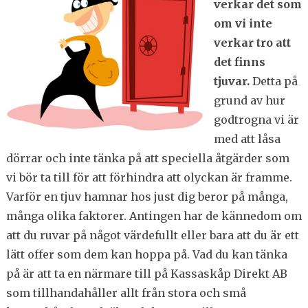
verkar det som
om vi inte
verkar tro att
det finns
tjuvar.
Detta på
grund av hur
godtrogna vi är
med att låsa
dörrar och inte tänka på att speciella åtgärder som
vi bör ta till för att förhindra att olyckan är framme.
Varför en tjuv hamnar hos just dig beror på många,
många olika faktorer. Antingen har de kännedom om
att du ruvar på något värdefullt eller bara att du är ett
lätt offer som dem kan hoppa på. Vad du kan tänka
på är att ta en närmare till på Kassaskåp Direkt AB
som tillhandahåller allt från stora och små