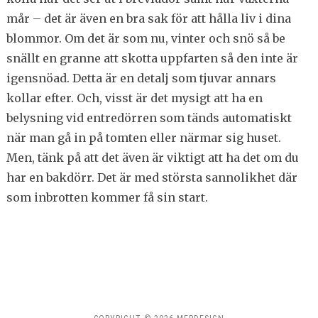
mår – det är även en bra sak för att hålla liv i dina
blommor. Om det är som nu, vinter och snö så be
snällt en granne att skotta uppfarten så den inte är
igensnöad. Detta är en detalj som tjuvar annars
kollar efter. Och, visst är det mysigt att ha en
belysning vid entredörren som tänds automatiskt
när man gå in på tomten eller närmar sig huset.
Men, tänk på att det även är viktigt att ha det om du
har en bakdörr. Det är med största sannolikhet där
som inbrotten kommer få sin start.